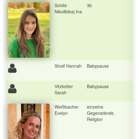
Schild-
3b
Nikollbibaj Ina
Straif Hannah
Babypause
Vitzkotter
Babypause
Sarah
Weißbacher
einzelne
Evelyn
Gegenstände,
Religion