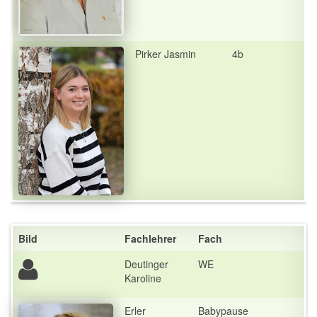
Pirker Jasmin
4b
Bild
Fachlehrer
Fach
Deutinger
WE
Karoline
Erler
Babypause