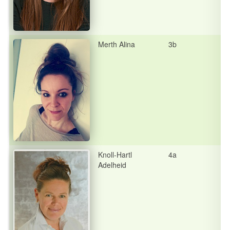
Merth Alina
3b
Knoll-Hartl
4a
Adelheid