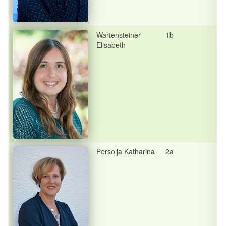
Wartensteiner
1b
Elisabeth
Persolja Katharina
2a