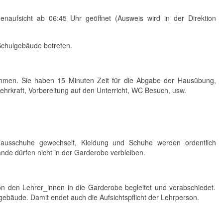
enaufsicht ab 06:45 Uhr geöffnet (Ausweis wird in der Direktion
Schulgebäude betreten.
ommen. Sie haben 15 Minuten Zeit für die Abgabe der Hausübung,
ehrkraft, Vorbereitung auf den Unterricht, WC Besuch, usw.
usschuhe gewechselt, Kleidung und Schuhe werden ordentlich
nde dürfen nicht in der Garderobe verbleiben.
n den Lehrer_innen in die Garderobe begleitet und verabschiedet.
gebäude. Damit endet auch die Aufsichtspflicht der Lehrperson.