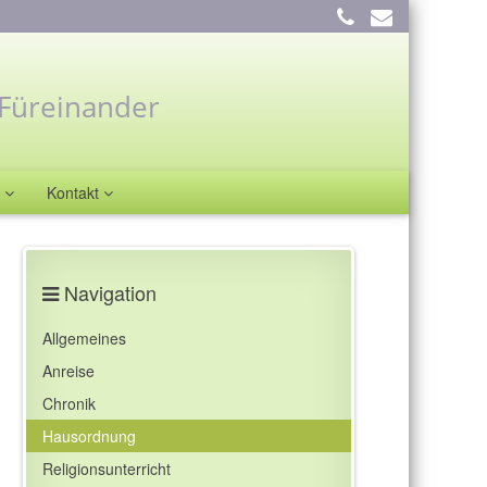
Füreinander
e
Kontakt
Navigation
Allgemeines
Anreise
Chronik
Hausordnung
Religionsunterricht