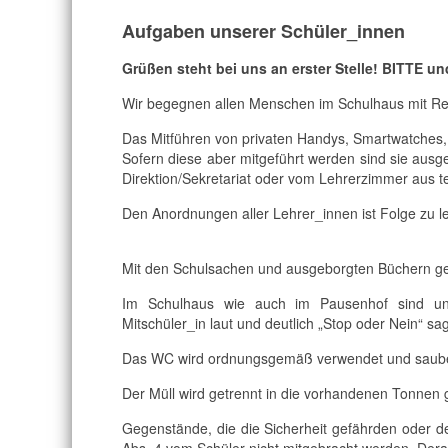
Aufgaben unserer Schüler_innen
Grüßen steht bei uns an erster Stelle! BITTE 
Wir begegnen allen Menschen im Schulhaus mit Respe
Das Mitführen von privaten Handys, Smartwatches, 
Sofern diese aber mitgeführt werden sind sie ausge
Direktion/Sekretariat oder vom Lehrerzimmer aus te
Den Anordnungen aller Lehrer_innen ist Folge zu l
Mit den Schulsachen und ausgeborgten Büchern g
Im Schulhaus wie auch im Pausenhof sind unn
Mitschüler_in laut und deutlich „Stop oder Nein“ sa
Das WC wird ordnungsgemäß verwendet und saube
Der Müll wird getrennt in die vorhandenen Tonnen 
Gegenstände, die die Sicherheit gefährden oder de