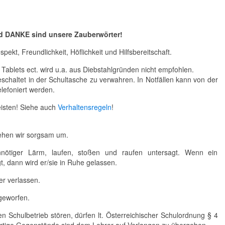
und DANKE sind unsere Zauberwörter!
kt, Freundlichkeit, Höflichkeit und Hilfsbereitschaft.
Tablets ect. wird u.a. aus Diebstahlgründen nicht empfohlen.
schaltet in der Schultasche zu verwahren. In Notfällen kann von der
lefoniert werden.
eisten! Siehe auch
Verhaltensregeln
!
ehen wir sorgsam um.
ötiger Lärm, laufen, stoßen und raufen untersagt. Wenn ein
gt, dann wird er/sie in Ruhe gelassen.
r verlassen.
geworfen.
n Schulbetrieb stören, dürfen lt. Österreichischer Schulordnung § 4