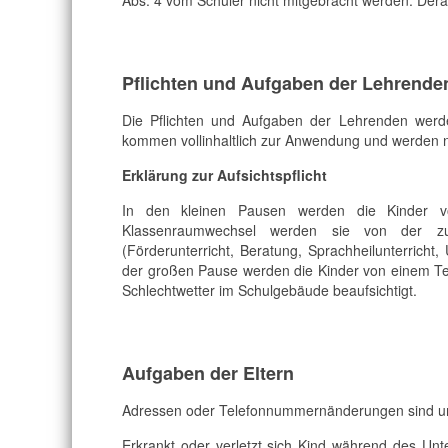
Abs. 4 vom Schüler nicht mitgebracht werden. Der
Pflichten und Aufgaben der Lehrende
Die Pflichten und Aufgaben der Lehrenden werd
kommen vollinhaltlich zur Anwendung und werden nic
Erklärung zur Aufsichtspflicht
In den kleinen Pausen werden die Kinder von 
Klassenraumwechsel werden sie von der zus
(Förderunterricht, Beratung, Sprachheilunterricht,
der großen Pause werden die Kinder von einem T
Schlechtwetter im Schulgebäude beaufsichtigt.
Aufgaben der Eltern
Adressen oder Telefonnummernänderungen sind u
Erkrankt oder verletzt sich Kind während des Unte